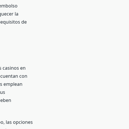
eembolso
quecer la
equisitos de
s casinos en
 cuentan con
as emplean
sus
 deben
o, las opciones