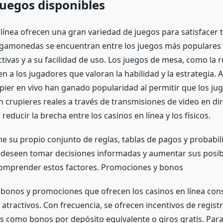
juegos disponibles
 línea ofrecen una gran variedad de juegos para satisfacer 
agamonedas se encuentran entre los juegos más populares 
tivas y a su facilidad de uso. Los juegos de mesa, como la ru
en a los jugadores que valoran la habilidad y la estrategia. 
pier en vivo han ganado popularidad al permitir que los ju
n crupieres reales a través de transmisiones de video en dir
reducir la brecha entre los casinos en línea y los físicos.
ne su propio conjunto de reglas, tablas de pagos y probabil
deseen tomar decisiones informadas y aumentar sus posib
omprender estos factores. Promociones y bonos
 bonos y promociones que ofrecen los casinos en línea con
 atractivos. Con frecuencia, se ofrecen incentivos de regist
s como bonos por depósito equivalente o giros gratis. Para 