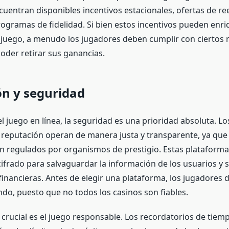
ncuentran disponibles incentivos estacionales, ofertas de r
rogramas de fidelidad. Si bien estos incentivos pueden enri
 juego, a menudo los jugadores deben cumplir con ciertos r
oder retirar sus ganancias.
ón y seguridad
l juego en línea, la seguridad es una prioridad absoluta. Lo
 reputación operan de manera justa y transparente, ya que
tán regulados por organismos de prestigio. Estas plataform
cifrado para salvaguardar la información de los usuarios y 
financieras. Antes de elegir una plataforma, los jugadores
ndo, puesto que no todos los casinos son fiables.
crucial es el juego responsable. Los recordatorios de tiemp