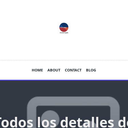
HOME
ABOUT
CONTACT
BLOG
Todos los detalles d