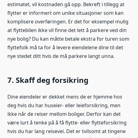
estimatet, vil kostnaden gå opp. Bekreft i tillegg at
flytter er informert om unike situasjoner som kan
komplisere overføringen. Er det for eksempel mulig
at flyttebilen ikke vil finne det lett å parkere ved din
nye bolig? Du kan måtte betale ekstra for turen som
flyttefolk må ta for å levere eiendelene dine til det
nye stedet ditt hvis de må parkere langt unna.
7. Skaff deg forsikring
Dine eiendeler er dekket mens de er hjemme hos
deg hvis du har huseier- eller leieforsikring, men
ikke når de reiser mellom boliger. Derfor kan det
være lurt å tenke på å få flytte- eller flytteforsikring
hvis du har lang reisevei. Det er tvilsomt at tingene