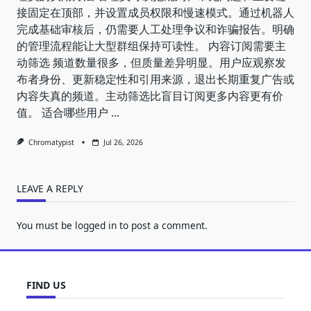
接固定在顶部，并设置成员权限和慢速模式。通过机器人
完成基础审核后，仍需要人工处理争议和诈骗报告。明确
的管理流程能让大型群组保持可读性。 内容订阅需要主
动筛选 频道数量很多，但质量差异明显。用户应观察发
布者身份、更新稳定性和引用来源，退出长期重复广告或
内容失真的频道。主动筛选比盲目订阅更多内容更有价
值。 适合哪些用户
...
Chromatypist
Jul 26, 2026
LEAVE A REPLY
You must be
logged in
to post a comment.
FIND US