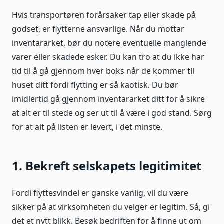
Hvis transportøren forårsaker tap eller skade på
godset, er flytterne ansvarlige. Når du mottar
inventararket, bør du notere eventuelle manglende
varer eller skadede esker. Du kan tro at du ikke har
tid til å gå gjennom hver boks når de kommer til
huset ditt fordi flytting er så kaotisk. Du bør
imidlertid gå gjennom inventararket ditt for å sikre
at alt er til stede og ser ut til å være i god stand. Sørg
for at alt på listen er levert, i det minste.
1. Bekreft selskapets legitimitet
Fordi flyttesvindel er ganske vanlig, vil du være
sikker på at virksomheten du velger er legitim. Så, gi
det et nytt blikk. Besøk bedriften for å finne ut om