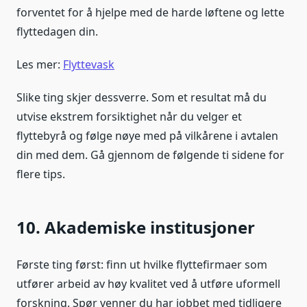
forventet for å hjelpe med de harde løftene og lette
flyttedagen din.
Les mer:
Flyttevask
Slike ting skjer dessverre. Som et resultat må du
utvise ekstrem forsiktighet når du velger et
flyttebyrå og følge nøye med på vilkårene i avtalen
din med dem. Gå gjennom de følgende ti sidene for
flere tips.
10. Akademiske institusjoner
Første ting først: finn ut hvilke flyttefirmaer som
utfører arbeid av høy kvalitet ved å utføre uformell
forskning. Spør venner du har jobbet med tidligere