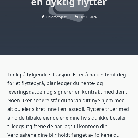
en dyktig flytter
Chromatypist
Oct 1, 2024
Tenk på følgende situasjon. Etter å ha bestemt deg
for et flyttebyrå, planlegger du hente- og
leveringsdatoen og signerer en kontrakt med dem.
Noen uker senere står du foran ditt nye hjem med
alt du eier sikret inne i en lastebil. Flyttere truer med
å holde tilbake eiendelene dine hvis du ikke betaler
tilleggsutgiftene de har lagt til kontoen din.
Verdisakene dine blir holdt fanget av folkene du