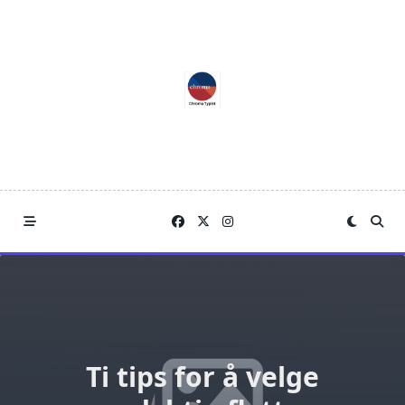
Skip
to
content
Ti tips for å velge