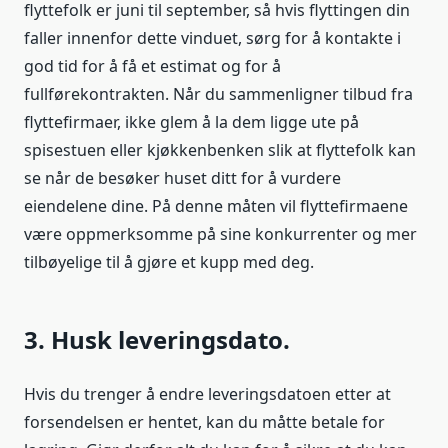
flyttefolk er juni til september, så hvis flyttingen din
faller innenfor dette vinduet, sørg for å kontakte i
god tid for å få et estimat og for å
fullførekontrakten. Når du sammenligner tilbud fra
flyttefirmaer, ikke glem å la dem ligge ute på
spisestuen eller kjøkkenbenken slik at flyttefolk kan
se når de besøker huset ditt for å vurdere
eiendelene dine. På denne måten vil flyttefirmaene
være oppmerksomme på sine konkurrenter og mer
tilbøyelige til å gjøre et kupp med deg.
3. Husk leveringsdato.
Hvis du trenger å endre leveringsdatoen etter at
forsendelsen er hentet, kan du måtte betale for