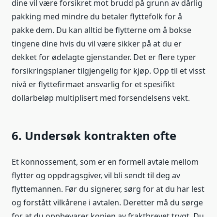
dine vil være forsikret mot brudd på grunn av dårlig
pakking med mindre du betaler flyttefolk for å
pakke dem. Du kan alltid be flytterne om å bokse
tingene dine hvis du vil være sikker på at du er
dekket for ødelagte gjenstander. Det er flere typer
forsikringsplaner tilgjengelig for kjøp. Opp til et visst
nivå er flyttefirmaet ansvarlig for et spesifikt
dollarbeløp multiplisert med forsendelsens vekt.
6. Undersøk kontrakten ofte
Et konnossement, som er en formell avtale mellom
flytter og oppdragsgiver, vil bli sendt til deg av
flyttemannen. Før du signerer, sørg for at du har lest
og forstått vilkårene i avtalen. Deretter må du sørge
for at du oppbevarer kopien av fraktbrevet trygt. Du