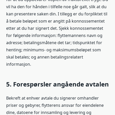
vil ha den for hånden i tilfelle noe går galt, slik at du
kan presentere saken din. I tillegg er du forpliktet til
å betale beløpet som er angitt på konnossementet
etter at du har signert det. Sjekk konnossementet
for følgende informasjon: flyttemannens navn og
adresse; betalingsmåtene det tar; tidspunktet for
henting; minimums- og maksimumsbeløpet som
skal betales; og annen betalingsrelatert
informasjon.
5. Forespørsler angående avtalen
Bekreft at enhver avtale du signerer omhandler
priser og gebyrer, flytterens ansvar for eiendelene
dine, datoene for innsamling og levering og