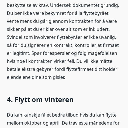
beskyttelse av krav. Undersøk dokumentet grundig.
Du bør ikke være bekymret for å la flyttebyrået
vente mens du går gjennom kontrakten for å være
sikker på at du er klar over alt som er inkludert.
Svindel som involverer flyttebyråer er ikke uvanlig,
så før du signerer en kontrakt, kontroller at firmaet
er legitimt. Spør forespørsler og følg magefølelsen
hvis noe i kontrakten virker feil. Du vil ikke måtte
betale ekstra gebyrer fordi flyttefirmaet ditt holder
eiendelene dine som gisler.
4. Flytt om vinteren
Du kan kanskje få et bedre tilbud hvis du kan flytte
mellom oktober og april. De travleste månedene for