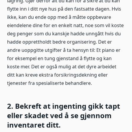
lagring. Gjør derfor alt du kan for å sikre at du kan
flytte inn i ditt nye hus på den fastsatte dagen. Hvis
ikke, kan du ende opp med å måtte oppbevare
eiendelene dine for en enkelt natt, noe som vil koste
deg penger som du kanskje hadde unngått hvis du
hadde opprettholdt bedre organisering. Det er
andre uoppgitte utgifter å ta hensyn til: Et piano er
for eksempel en tung gjenstand å flytte og kan
koste mer. Det er også mulig at det dyre arbeidet
ditt kan kreve ekstra forsikringsdekning eller
tjenester fra spesialiserte behandlere.
2. Bekreft at ingenting gikk tapt
eller skadet ved å se gjennom
inventaret ditt.