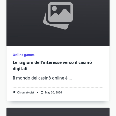
Online games
Le ragioni dell’interesse verso il casinò
digitali
Il mondo dei casinò online è
...
Chromatypist
May 30, 2026