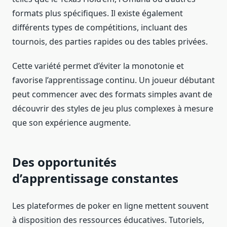
formats plus spécifiques. Il existe également
différents types de compétitions, incluant des
tournois, des parties rapides ou des tables privées.
Cette variété permet d’éviter la monotonie et
favorise l’apprentissage continu. Un joueur débutant
peut commencer avec des formats simples avant de
découvrir des styles de jeu plus complexes à mesure
que son expérience augmente.
Des opportunités
d’apprentissage constantes
Les plateformes de poker en ligne mettent souvent
à disposition des ressources éducatives. Tutoriels,