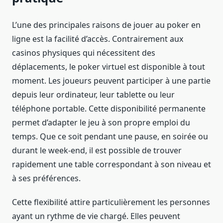
L’une des principales raisons de jouer au poker en
ligne est la facilité d’accès. Contrairement aux
casinos physiques qui nécessitent des
déplacements, le poker virtuel est disponible à tout
moment. Les joueurs peuvent participer à une partie
depuis leur ordinateur, leur tablette ou leur
téléphone portable. Cette disponibilité permanente
permet d’adapter le jeu à son propre emploi du
temps. Que ce soit pendant une pause, en soirée ou
durant le week-end, il est possible de trouver
rapidement une table correspondant à son niveau et
à ses préférences.
Cette flexibilité attire particulièrement les personnes
ayant un rythme de vie chargé. Elles peuvent