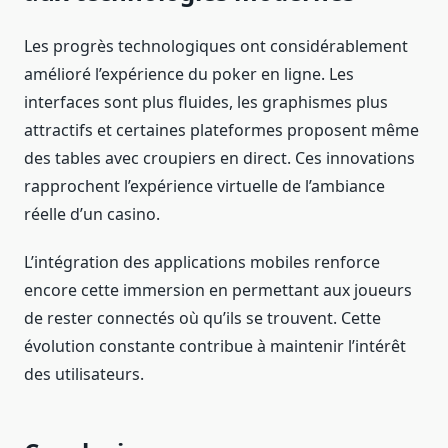
Les progrès technologiques ont considérablement
amélioré l’expérience du poker en ligne. Les
interfaces sont plus fluides, les graphismes plus
attractifs et certaines plateformes proposent même
des tables avec croupiers en direct. Ces innovations
rapprochent l’expérience virtuelle de l’ambiance
réelle d’un casino.
L’intégration des applications mobiles renforce
encore cette immersion en permettant aux joueurs
de rester connectés où qu’ils se trouvent. Cette
évolution constante contribue à maintenir l’intérêt
des utilisateurs.