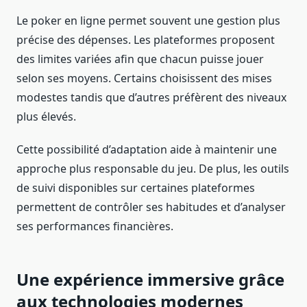
Le poker en ligne permet souvent une gestion plus
précise des dépenses. Les plateformes proposent
des limites variées afin que chacun puisse jouer
selon ses moyens. Certains choisissent des mises
modestes tandis que d’autres préfèrent des niveaux
plus élevés.
Cette possibilité d’adaptation aide à maintenir une
approche plus responsable du jeu. De plus, les outils
de suivi disponibles sur certaines plateformes
permettent de contrôler ses habitudes et d’analyser
ses performances financières.
Une expérience immersive grâce
aux technologies modernes