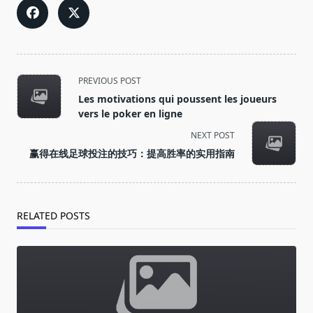
<span
PREVIOUS POST
class="nav-
Les motivations qui poussent les joueurs
subtitle
vers le poker en ligne
screen-
NEXT POST
reader-
赢得在线足球投注的技巧：提高胜率的实用指南
text">Page</span>
RELATED POSTS