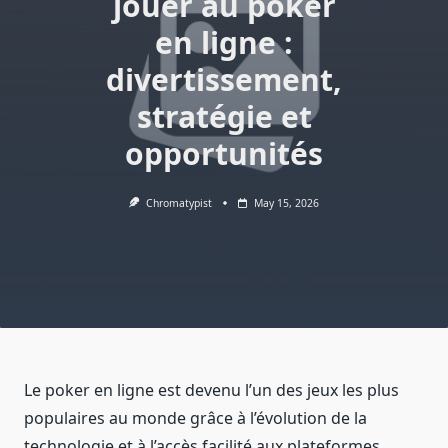
jouer au poker
en ligne :
divertissement,
stratégie et
opportunités
Chromatypist
May 15, 2026
Le poker en ligne est devenu l’un des jeux les plus
populaires au monde grâce à l’évolution de la
technologie et à l’accès facilité aux plateformes