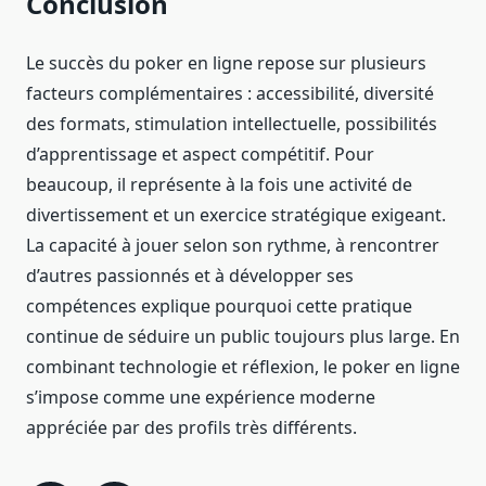
Conclusion
Le succès du poker en ligne repose sur plusieurs
facteurs complémentaires : accessibilité, diversité
des formats, stimulation intellectuelle, possibilités
d’apprentissage et aspect compétitif. Pour
beaucoup, il représente à la fois une activité de
divertissement et un exercice stratégique exigeant.
La capacité à jouer selon son rythme, à rencontrer
d’autres passionnés et à développer ses
compétences explique pourquoi cette pratique
continue de séduire un public toujours plus large. En
combinant technologie et réflexion, le poker en ligne
s’impose comme une expérience moderne
appréciée par des profils très différents.