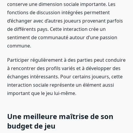
conserve une dimension sociale importante. Les
fonctions de discussion intégrées permettent
d’échanger avec d’autres joueurs provenant parfois
de différents pays. Cette interaction crée un
sentiment de communauté autour d’une passion
commune.
Participer régulièrement à des parties peut conduire
à rencontrer des profils variés et à développer des
échanges intéressants. Pour certains joueurs, cette
interaction sociale représente un élément aussi
important que le jeu lui-même.
Une meilleure maîtrise de son
budget de jeu