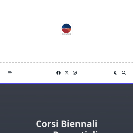
Skip
to
content
Corsi Biennali