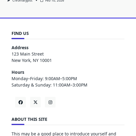
Chromatypist
Feb 10, 2026
FIND US
Address
123 Main Street
New York, NY 10001
Hours
Monday–Friday: 9:00AM–5:00PM
Saturday & Sunday: 11:00AM–3:00PM
ABOUT THIS SITE
This may be a good place to introduce yourself and