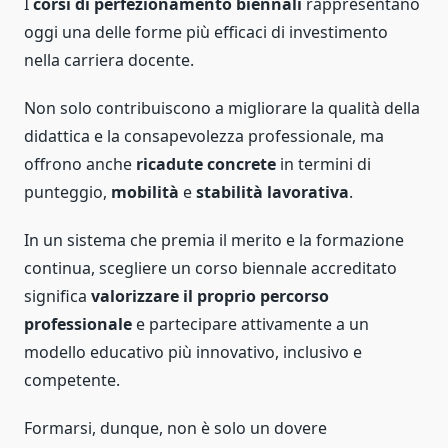
I
corsi di perfezionamento biennali
rappresentano
oggi una delle forme più efficaci di investimento
nella carriera docente.
Non solo contribuiscono a migliorare la qualità della
didattica e la consapevolezza professionale, ma
offrono anche
ricadute concrete
in termini di
punteggio,
mobilità
e
stabilità lavorativa
.
In un sistema che premia il merito e la formazione
continua, scegliere un corso biennale accreditato
significa
valorizzare il proprio percorso
professionale
e partecipare attivamente a un
modello educativo più innovativo, inclusivo e
competente.
Formarsi, dunque, non è solo un dovere