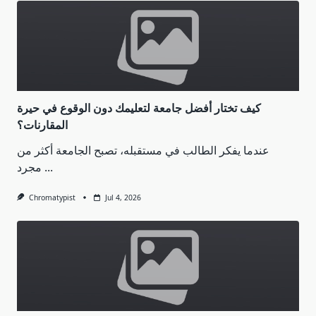
كيف تختار أفضل جامعة لتعليمك دون الوقوع في حيرة
المقارنات؟
عندما يفكر الطالب في مستقبله، تصبح الجامعة أكثر من
مجرد
...
Chromatypist
Jul 4, 2026