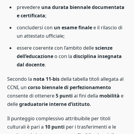
prevedere
una durata biennale documentata
e certificata
;
concludersi con
un esame finale
e il rilascio di
un attestato ufficiale;
essere coerente con l’ambito delle
scienze
dell’educazione
o con la
disciplina insegnata
dal docente
.
Secondo la
nota 11-bis
della tabella titoli allegata al
CCNI, un
corso biennale di perfezionamento
consente di ottenere
5 punti
ai fini della
mobilità
e
delle
graduatorie interne d’istituto
.
Il punteggio complessivo attribuibile per titoli
culturali è pari a
10 punti
per i trasferimenti e le