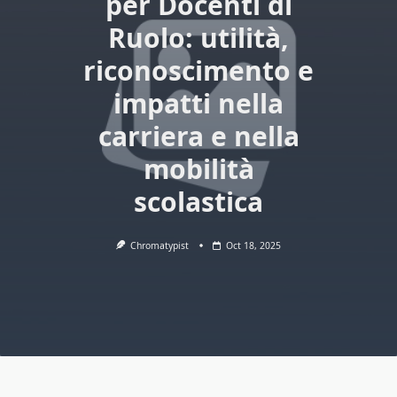
per Docenti di
Ruolo: utilità,
riconoscimento e
impatti nella
carriera e nella
mobilità
scolastica
Chromatypist
Oct 18, 2025