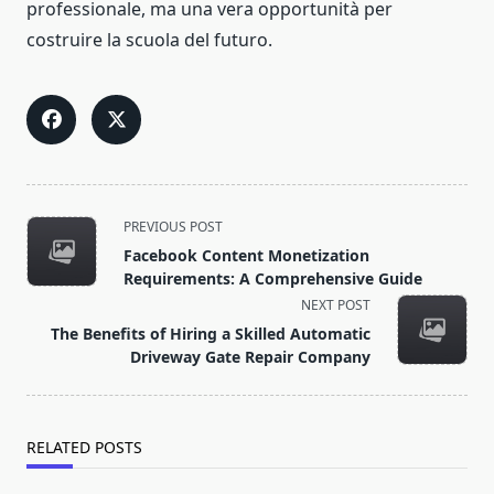
professionale, ma una vera opportunità per
costruire la scuola del futuro.
<span
PREVIOUS POST
class="nav-
Facebook Content Monetization
subtitle
Requirements: A Comprehensive Guide
screen-
NEXT POST
reader-
The Benefits of Hiring a Skilled Automatic
text">Page</span>
Driveway Gate Repair Company
RELATED POSTS