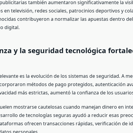
ublicitarias también aumentaron significativamente la visib
s en televisión, redes sociales, patrocinios deportivos y co
nocidas contribuyeron a normalizar las apuestas dentro del
 digital.
nza y la seguridad tecnológica fortale
elevante es la evolución de los sistemas de seguridad. A me
corporaron métodos de pago protegidos, autenticación av
ivacidad más estrictas, aumentó la confianza de los usuario
uelen mostrarse cautelosas cuando manejan dinero en inte
sarrollo de tecnologías seguras ayudó a reducir esas preo
taformas ofrecen transacciones rápidas, verificación de id
datos personales.