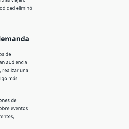
ras viajan,
modidad eliminó
a demanda
ios de
ran audiencia
 realizar una
algo más
iones de
sobre eventos
rentes,