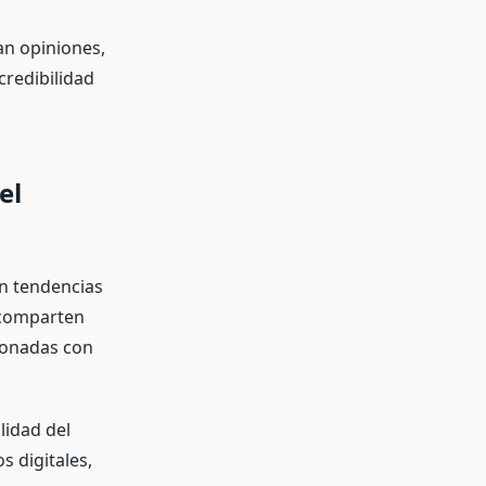
an opiniones,
credibilidad
el
n tendencias
 comparten
ionadas con
lidad del
 digitales,