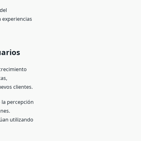
del
 experiencias
arios
crecimiento
as,
evos clientes.
e la percepción
ones.
úan utilizando