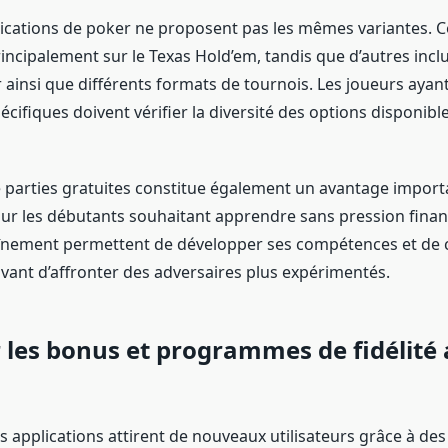
lications de poker ne proposent pas les mêmes variantes. C
incipalement sur le Texas Hold’em, tandis que d’autres incl
 ainsi que différents formats de tournois. Les joueurs ayan
cifiques doivent vérifier la diversité des options disponibl
 parties gratuites constitue également un avantage import
 les débutants souhaitant apprendre sans pression financ
înement permettent de développer ses compétences et de
avant d’affronter des adversaires plus expérimentés.
les bonus et programmes de fidélité 
applications attirent de nouveaux utilisateurs grâce à de