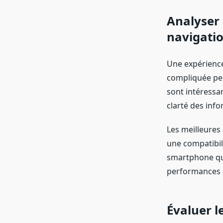
Analyser l
navigati
Une expérience
compliquée peu
sont intéressan
clarté des info
Les meilleures 
une compatibili
smartphone que
performances 
Évaluer l