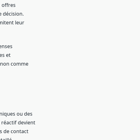
 offres
e décision.
itent leur
penses
es et
t non comme
niques ou des
 réactif devient
ns de contact