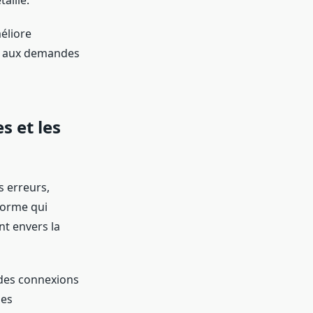
aillé.
éliore
nt aux demandes
 et les
s erreurs,
eforme qui
t envers la
é des connexions
les