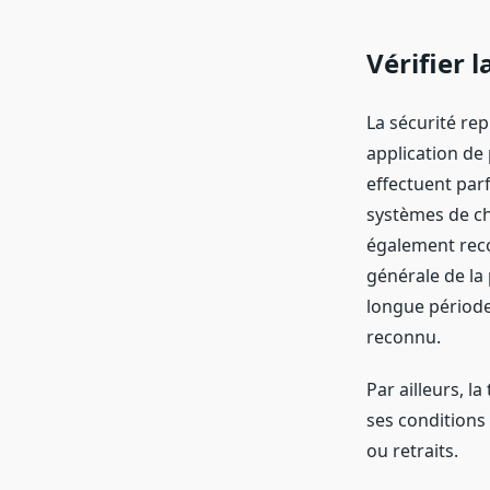
Vérifier 
La sécurité rep
application de
effectuent parf
systèmes de ch
également reco
générale de la 
longue période
reconnu.
Par ailleurs, l
ses conditions 
ou retraits.