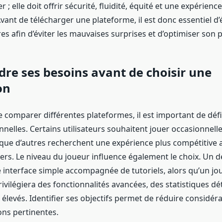
 ; elle doit offrir sécurité, fluidité, équité et une expérience
Avant de télécharger une plateforme, il est donc essentiel d’
res afin d’éviter les mauvaises surprises et d’optimiser son pl
e ses besoins avant de choisir une
on
comparer différentes plateformes, il est important de défi
nnelles. Certains utilisateurs souhaitent jouer occasionnel
s que d’autres recherchent une expérience plus compétitive 
iers. Le niveau du joueur influence également le choix. Un 
 interface simple accompagnée de tutoriels, alors qu’un jo
vilégiera des fonctionnalités avancées, des statistiques dét
 élevés. Identifier ses objectifs permet de réduire considér
ns pertinentes.