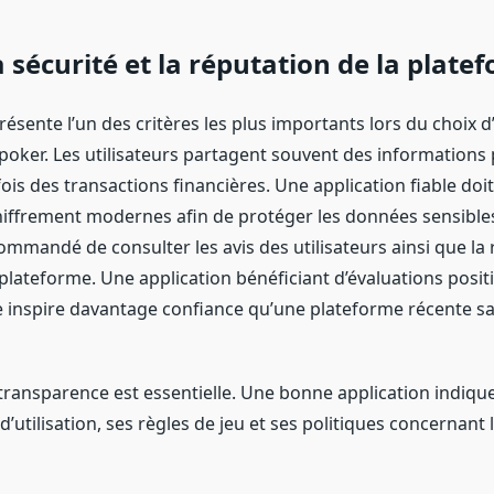
la sécurité et la réputation de la plate
résente l’un des critères les plus importants lors du choix d
 poker. Les utilisateurs partagent souvent des informations 
ois des transactions financières. Une application fiable doit 
iffrement modernes afin de protéger les données sensibles.
mmandé de consulter les avis des utilisateurs ainsi que la 
plateforme. Une application bénéficiant d’évaluations posit
 inspire davantage confiance qu’une plateforme récente sa
a transparence est essentielle. Une bonne application indiqu
d’utilisation, ses règles de jeu et ses politiques concernant