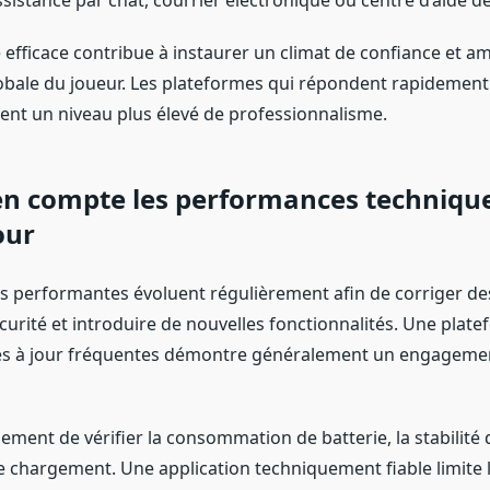
ssistance par chat, courrier électronique ou centre d’aide dét
 efficace contribue à instaurer un climat de confiance et am
lobale du joueur. Les plateformes qui répondent rapideme
nt un niveau plus élevé de professionnalisme.
n compte les performances techniques
our
ns performantes évoluent régulièrement afin de corriger de
curité et introduire de nouvelles fonctionnalités. Une plat
es à jour fréquentes démontre généralement un engagemen
lement de vérifier la consommation de batterie, la stabilit
de chargement. Une application techniquement fiable limite 