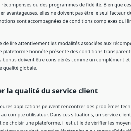
 récompenses ou des programmes de fidélité. Bien que ces
r avantageuses, elles ne doivent pas être le seul facteur d
otions sont accompagnées de conditions complexes qui lim
ble de lire attentivement les modalités associées aux récom
 plateforme honnête présente des conditions transparent
Les bonus doivent être considérés comme un complément e
 qualité globale.
r la qualité du service client
eures applications peuvent rencontrer des problèmes tech
 au compte utilisateur. Dans ces situations, un service client
t de choisir une plateforme, il est utile de vérifier les moye