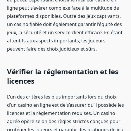
ligne peut s’avérer complexe face à la multitude de
plateformes disponibles. Outre des jeux captivants,
un casino fiable doit également garantir l’équité des
jeux, la sécurité et un service client efficace. En étant
attentifs aux aspects importants, les joueurs
peuvent faire des choix judicieux et sûrs.
Vérifier la réglementation et les
licences
L’un des critères les plus importants lors du choix
d’un casino en ligne est de s’assurer qu’il possède les
licences et la réglementation requises. Un casino
agréé opère selon des règles strictes conçues pour
protéger les joueurs et garantir des pratiques de jeu