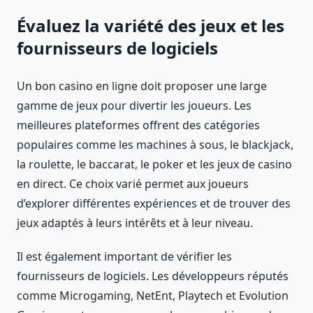
Évaluez la variété des jeux et les
fournisseurs de logiciels
Un bon casino en ligne doit proposer une large
gamme de jeux pour divertir les joueurs. Les
meilleures plateformes offrent des catégories
populaires comme les machines à sous, le blackjack,
la roulette, le baccarat, le poker et les jeux de casino
en direct. Ce choix varié permet aux joueurs
d’explorer différentes expériences et de trouver des
jeux adaptés à leurs intérêts et à leur niveau.
Il est également important de vérifier les
fournisseurs de logiciels. Les développeurs réputés
comme Microgaming, NetEnt, Playtech et Evolution