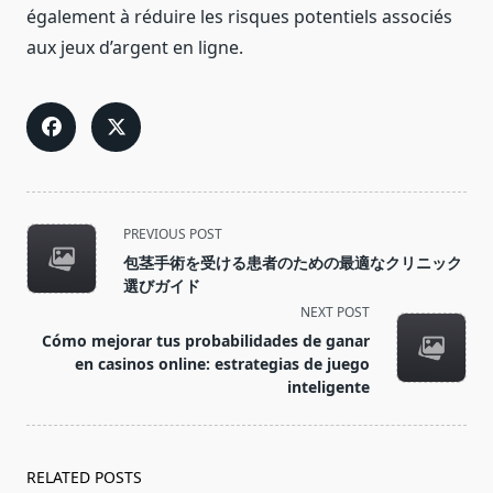
également à réduire les risques potentiels associés
aux jeux d’argent en ligne.
<span
PREVIOUS POST
class="nav-
包茎手術を受ける患者のための最適なクリニック
subtitle
選びガイド
screen-
NEXT POST
reader-
Cómo mejorar tus probabilidades de ganar
text">Page</span>
en casinos online: estrategias de juego
inteligente
RELATED POSTS