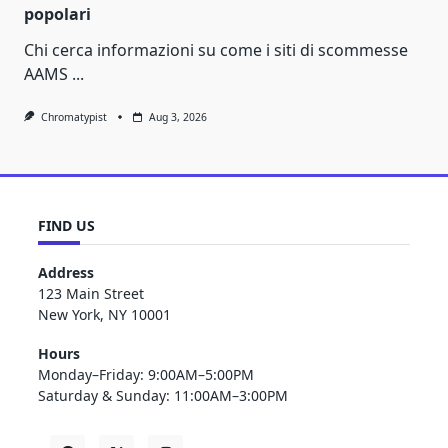
popolari
Chi cerca informazioni su come i siti di scommesse
AAMS
...
Chromatypist
Aug 3, 2026
FIND US
Address
123 Main Street
New York, NY 10001
Hours
Monday–Friday: 9:00AM–5:00PM
Saturday & Sunday: 11:00AM–3:00PM