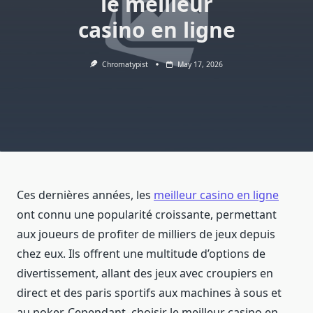
le meilleur
casino en ligne
Chromatypist
May 17, 2026
Ces dernières années, les
meilleur casino en ligne
ont connu une popularité croissante, permettant
aux joueurs de profiter de milliers de jeux depuis
chez eux. Ils offrent une multitude d’options de
divertissement, allant des jeux avec croupiers en
direct et des paris sportifs aux machines à sous et
au poker. Cependant, choisir le meilleur casino en