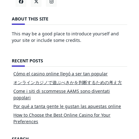
ABOUT THIS SITE
This may be a good place to introduce yourself and
your site or include some credits.
RECENT POSTS
Cómo el casino online llegó a ser tan popular
オンラインカジノで遊ぶべきかを判断するための考え方
Come i siti di scommesse AAMS sono diventati
popolari
Por qué a tanta gente le gustan las apuestas online
How to Choose the Best Online Casino for Your
Preferences
SEARCH