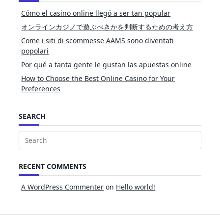
Cómo el casino online llegó a ser tan popular
オンラインカジノで遊ぶべきかを判断するための考え方
Come i siti di scommesse AAMS sono diventati
popolari
Por qué a tanta gente le gustan las apuestas online
How to Choose the Best Online Casino for Your
Preferences
SEARCH
Search
for:
RECENT COMMENTS
A WordPress Commenter
on
Hello world!