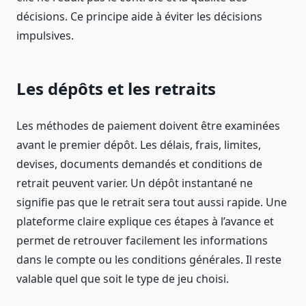
décisions. Ce principe aide à éviter les décisions
impulsives.
Les dépôts et les retraits
Les méthodes de paiement doivent être examinées
avant le premier dépôt. Les délais, frais, limites,
devises, documents demandés et conditions de
retrait peuvent varier. Un dépôt instantané ne
signifie pas que le retrait sera tout aussi rapide. Une
plateforme claire explique ces étapes à l’avance et
permet de retrouver facilement les informations
dans le compte ou les conditions générales. Il reste
valable quel que soit le type de jeu choisi.