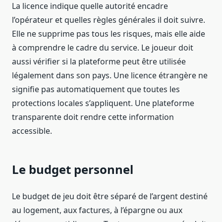
La licence indique quelle autorité encadre
l’opérateur et quelles règles générales il doit suivre.
Elle ne supprime pas tous les risques, mais elle aide
à comprendre le cadre du service. Le joueur doit
aussi vérifier si la plateforme peut être utilisée
légalement dans son pays. Une licence étrangère ne
signifie pas automatiquement que toutes les
protections locales s’appliquent. Une plateforme
transparente doit rendre cette information
accessible.
Le budget personnel
Le budget de jeu doit être séparé de l’argent destiné
au logement, aux factures, à l’épargne ou aux