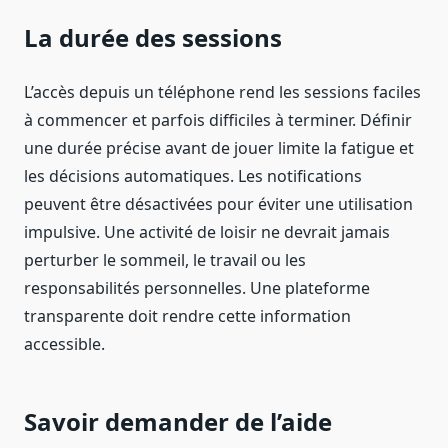
La durée des sessions
L’accès depuis un téléphone rend les sessions faciles
à commencer et parfois difficiles à terminer. Définir
une durée précise avant de jouer limite la fatigue et
les décisions automatiques. Les notifications
peuvent être désactivées pour éviter une utilisation
impulsive. Une activité de loisir ne devrait jamais
perturber le sommeil, le travail ou les
responsabilités personnelles. Une plateforme
transparente doit rendre cette information
accessible.
Savoir demander de l’aide