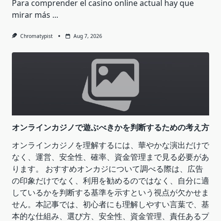
Para comprender el casino online actual hay que
mirar más
...
Chromatypist
Aug 7, 2026
オンラインカジノで遊ぶべきかを判断するための考え方
オンラインカジノを理解するには、華やかな演出だけで
なく、運営、安全性、確率、資金管理まで見る必要があ
ります。 おすすめオンカジについて調べる際は、広告
の印象だけでなく、利用を勧めるのではなく、自分に適
しているかを判断する基準を示すという視点が欠かせま
せん。本記事では、初心者にも理解しやすい言葉で、基
本的な仕組み、選び方、安全性、資金管理、責任あるプ