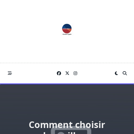
Skip
to
content
Comment choisir