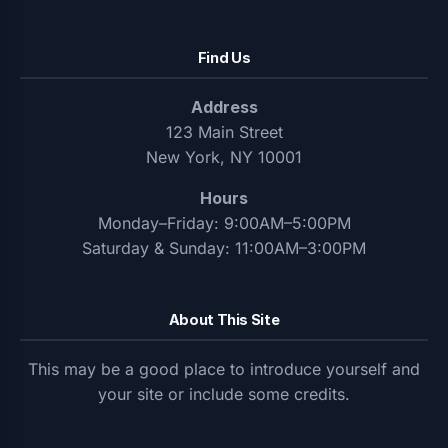
Find Us
Address
123 Main Street
New York, NY 10001
Hours
Monday–Friday: 9:00AM–5:00PM
Saturday & Sunday: 11:00AM–3:00PM
About This Site
This may be a good place to introduce yourself and
your site or include some credits.