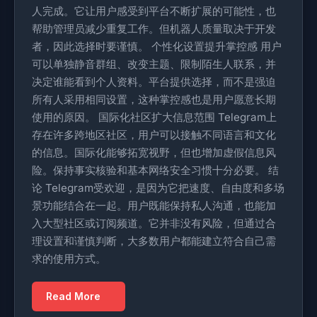
人完成。它让用户感受到平台不断扩展的可能性，也
帮助管理员减少重复工作。但机器人质量取决于开发
者，因此选择时要谨慎。 个性化设置提升掌控感 用户
可以单独静音群组、改变主题、限制陌生人联系，并
决定谁能看到个人资料。平台提供选择，而不是强迫
所有人采用相同设置，这种掌控感也是用户愿意长期
使用的原因。 国际化社区扩大信息范围 Telegram上
存在许多跨地区社区，用户可以接触不同语言和文化
的信息。国际化能够拓宽视野，但也增加虚假信息风
险。保持事实核验和基本网络安全习惯十分必要。 结
论 Telegram受欢迎，是因为它把速度、自由度和多场
景功能结合在一起。用户既能保持私人沟通，也能加
入大型社区或订阅频道。它并非没有风险，但通过合
理设置和谨慎判断，大多数用户都能建立符合自己需
求的使用方式。
Read More