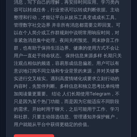
消息，写下自己的理解，再安排时间应用。学习类内
容可以转成任务，行业资讯可以转成判断依据。主动
整理和行动，才能让平台从娱乐工具变成成长工具。
管理数字社交边界 并非所有消息都需要立即回复。可
以在个人简介或工作群规则中说明常用响应时间，对
非紧急消息集中处理。夜间关闭预览、周末静音工作
群，也有助于保持生活边界。健康的使用方式不会让
用户一直处于待命状态。 保持信息来源多样 长期只关
注观点相似的频道，容易形成信息偏差。用户可以有
意识地订阅不同立场和专业背景的来源，并对关键事
实进行交叉核实。遇到高度情绪化或要求立刻行动的
内容时，先暂停判断。多样信息和独立思考比单纯增
加阅读量更重要。 结论 人们长期使用Telegram，不
只是因为某个热门功能，而是因为它能适应不同阶段
的需求。开始时用于聊天，之后可能用于工作、学习
和社群。只要主动筛选信息、管理通知并保护账户，
用户就能从平台中获得更稳定的价值。