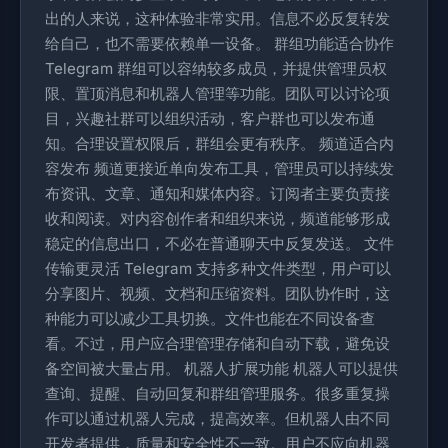
出的人来说，这种体验非常实用。信息不必反复转发
给自己，也不需要依赖单一设备。 群组功能适合协作
Telegram 群组可以容纳较多成员，并提供管理员权
限、置顶消息和机器人管理等功能。团队可以讨论项
目，兴趣社群可以组织活动，客户群也可以发布通
知。合理设置权限后，群组会更有秩序。 频道适合内
容发布 频道更接近单向发布工具，管理员可以持续发
布资讯、文章、通知和媒体内容。订阅者主要负责接
收和阅读。对内容创作者和组织来说，频道能够形成
稳定的信息出口，不必在普通聊天中反复发送。 文件
传输更灵活 Telegram 支持多种文件类型，用户可以
分享图片、视频、文档和压缩资料。团队协作时，这
种能力可以减少工具切换。文件也能在不同设备查
看。不过，用户应合理管理存储和自动下载，避免设
备空间被大量占用。 机器人扩展功能 机器人可以提供
查询、提醒、自动回复和群组管理服务。很多重复操
作可以通过机器人完成，提高效率。但机器人由不同
开发者提供，质量和安全性不一致。用户不应向机器