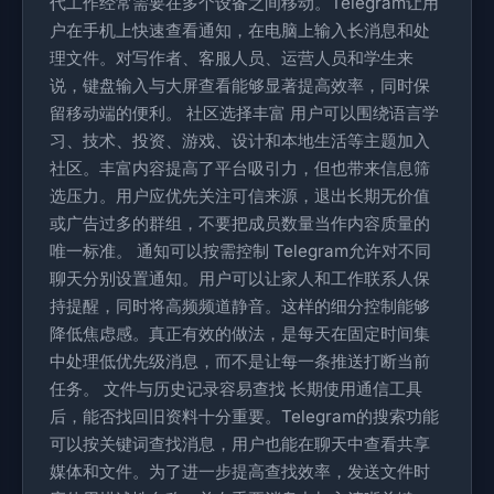
代工作经常需要在多个设备之间移动。Telegram让用
户在手机上快速查看通知，在电脑上输入长消息和处
理文件。对写作者、客服人员、运营人员和学生来
说，键盘输入与大屏查看能够显著提高效率，同时保
留移动端的便利。 社区选择丰富 用户可以围绕语言学
习、技术、投资、游戏、设计和本地生活等主题加入
社区。丰富内容提高了平台吸引力，但也带来信息筛
选压力。用户应优先关注可信来源，退出长期无价值
或广告过多的群组，不要把成员数量当作内容质量的
唯一标准。 通知可以按需控制 Telegram允许对不同
聊天分别设置通知。用户可以让家人和工作联系人保
持提醒，同时将高频频道静音。这样的细分控制能够
降低焦虑感。真正有效的做法，是每天在固定时间集
中处理低优先级消息，而不是让每一条推送打断当前
任务。 文件与历史记录容易查找 长期使用通信工具
后，能否找回旧资料十分重要。Telegram的搜索功能
可以按关键词查找消息，用户也能在聊天中查看共享
媒体和文件。为了进一步提高查找效率，发送文件时