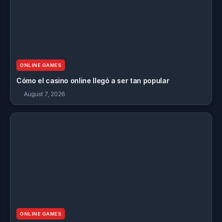
ONLINE GAMES
Cómo el casino online llegó a ser tan popular
August 7, 2026
ONLINE GAMES