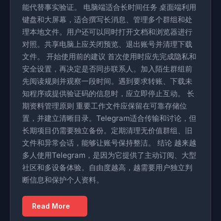
能代替事实验证。 电脑端适合长时间任务 桌面端利用
键盘和大屏幕，适合撰写长消息、管理多个群组和处
理本地文件。用户还可以同时打开文档和浏览器进行
对照。共享电脑上应关闭预览、退出账号并清理下载
文件。 开始使用前的建议 首次使用时应先完成隐私和
安全设置，再决定是否同步联系人。加入陌生群组前
先阅读规则并观察一段时间。遇到要求转账、下载未
知程序或提供验证码的信息时，应立即停止互动。 长
期资料管理原则 重要工作文件应保留在可靠存储位
置，并建立清晰目录。Telegram适合传输和讨论，但
长期项目仍需要独立备份。定期清理无价值群组、旧
文件和异常会话，能够让账号保持整洁。 结论 越来越
多人使用Telegram，是因为它提供了主动订阅、大型
社区和多设备体验。自由度越高，越需要用户独立判
断信息和保护个人资料。
Read More