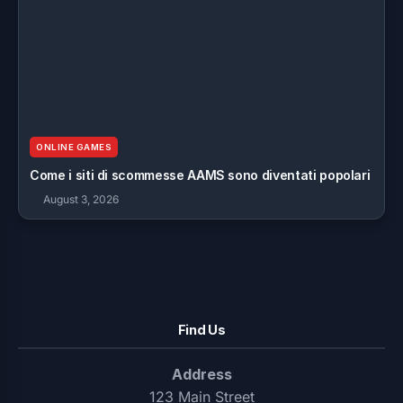
ONLINE GAMES
Come i siti di scommesse AAMS sono diventati popolari
August 3, 2026
Find Us
Address
123 Main Street