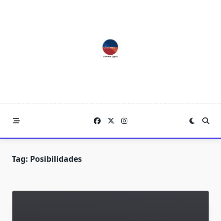
Skip
to
content
Tag:
Posibilidades