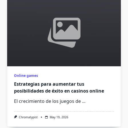
Online games
Estrategias para aumentar tus
posibilidades de éxito en casinos online
El crecimiento de los juegos de
...
Chromatypist
May 19, 2026