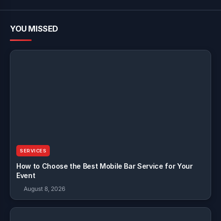
YOU MISSED
SERVICES
How to Choose the Best Mobile Bar Service for Your
Event
August 8, 2026