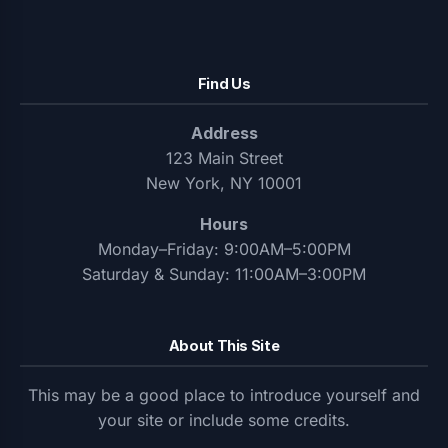
Find Us
Address
123 Main Street
New York, NY 10001
Hours
Monday–Friday: 9:00AM–5:00PM
Saturday & Sunday: 11:00AM–3:00PM
About This Site
This may be a good place to introduce yourself and
your site or include some credits.