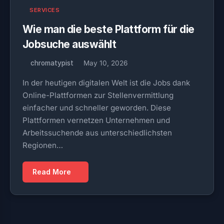
SERVICES
Wie man die beste Plattform für die
Jobsuche auswählt
chromatypist
May 10, 2026
In der heutigen digitalen Welt ist die Jobs dank
Online-Plattformen zur Stellenvermittlung
einfacher und schneller geworden. Diese
Plattformen vernetzen Unternehmen und
Arbeitssuchende aus unterschiedlichsten
Regionen…
Read More