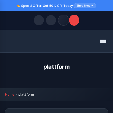
Special Offer: Get 50% Off Today!
Shop Now →
Quick Links
Menu
LATEST UPDATES
August 8, 2026
FOLLOW US
plattform
Home
plattform