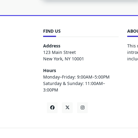
FIND US
ABOU
Address
This 
123 Main Street
intro
New York, NY 10001
inclu
Hours
Monday–Friday: 9:00AM–5:00PM
Saturday & Sunday: 11:00AM–
3:00PM