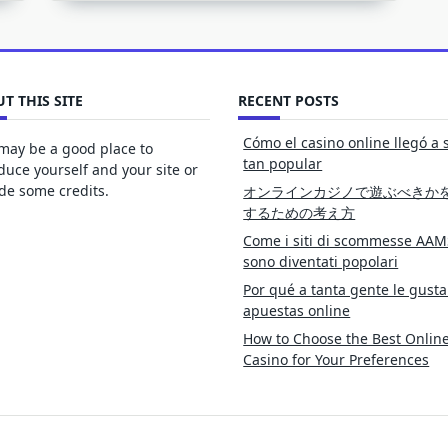
T THIS SITE
RECENT POSTS
Cómo el casino online llegó a 
may be a good place to
tan popular
duce yourself and your site or
de some credits.
オンラインカジノで遊ぶべきか
するための考え方
Come i siti di scommesse AAM
sono diventati popolari
Por qué a tanta gente le gusta
apuestas online
How to Choose the Best Onlin
Casino for Your Preferences