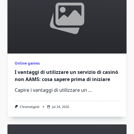
Online games
I vantaggi di utilizzare un servizio di casinò
non AAMS: cosa sapere prima di iniziare
Capire i vantaggi di utilizzare un
...
Chromatypist
Jul 24, 2026