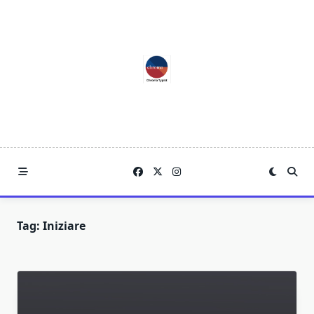
Skip
to
content
Tag:
Iniziare