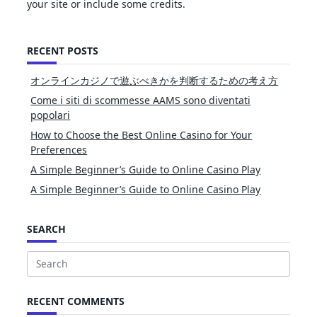
your site or include some credits.
RECENT POSTS
オンラインカジノで遊ぶべきかを判断するための考え方
Come i siti di scommesse AAMS sono diventati
popolari
How to Choose the Best Online Casino for Your
Preferences
A Simple Beginner’s Guide to Online Casino Play
A Simple Beginner’s Guide to Online Casino Play
SEARCH
Search
for:
RECENT COMMENTS