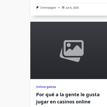
Chromatypist
Jun 6, 2026
Online games
Por qué a la gente le gusta
jugar en casinos online