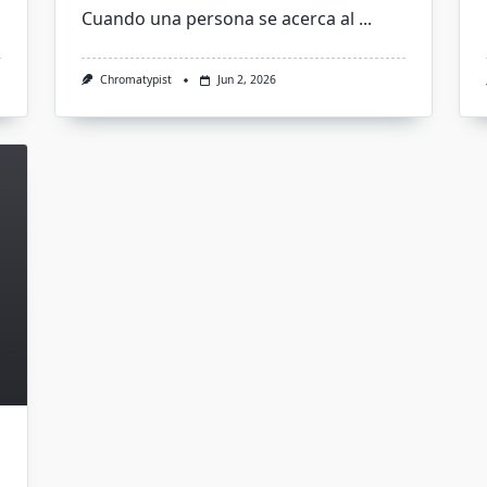
Cuando una persona se acerca al
...
Chromatypist
Jun 2, 2026