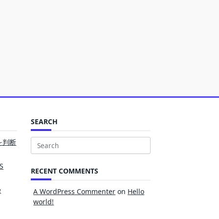
SEARCH
を判断
Search
for:
S
RECENT COMMENTS
e
A WordPress Commenter
on
Hello
world!