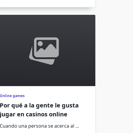
Online games
Por qué a la gente le gusta
jugar en casinos online
Cuando una persona se acerca al
...