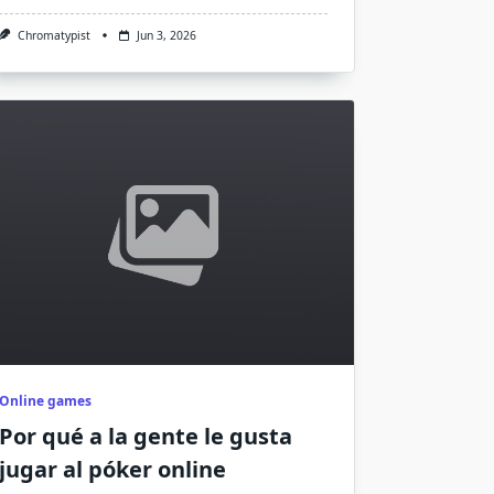
Chromatypist
Jun 3, 2026
Online games
Por qué a la gente le gusta
jugar al póker online