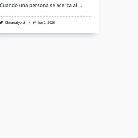
Cuando una persona se acerca al
...
Chromatypist
Jun 2, 2026