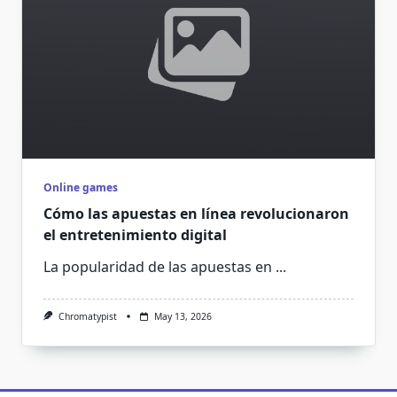
Online games
Cómo las apuestas en línea revolucionaron
el entretenimiento digital
La popularidad de las apuestas en
...
Chromatypist
May 13, 2026