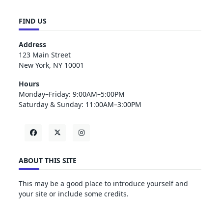
FIND US
Address
123 Main Street
New York, NY 10001
Hours
Monday–Friday: 9:00AM–5:00PM
Saturday & Sunday: 11:00AM–3:00PM
ABOUT THIS SITE
This may be a good place to introduce yourself and
your site or include some credits.