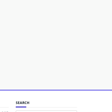
SEARCH