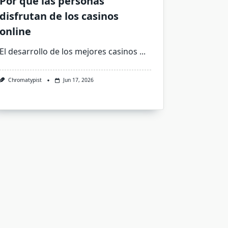
Por qué las personas
disfrutan de los casinos
online
El desarrollo de los mejores casinos
...
Chromatypist
Jun 17, 2026