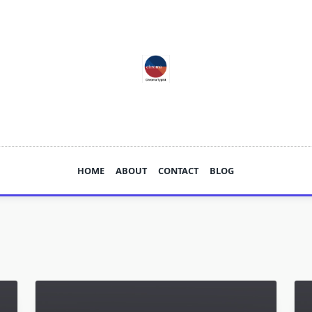
HOME
ABOUT
CONTACT
BLOG