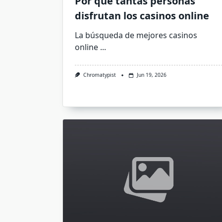
Por qué tantas personas
disfrutan los casinos online
La búsqueda de mejores casinos
online
...
Chromatypist
Jun 19, 2026