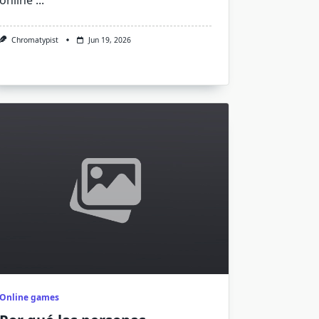
online
...
Chromatypist
Jun 19, 2026
Online games