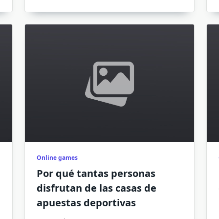
Online games
Por qué tantas personas
disfrutan de las casas de
apuestas deportivas