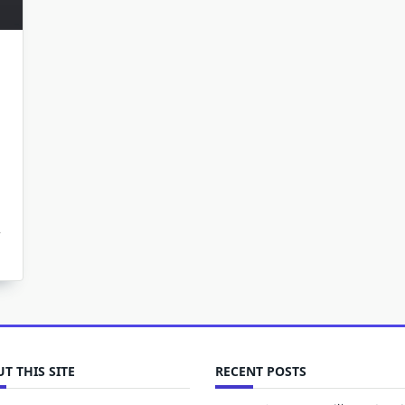
T THIS SITE
RECENT POSTS