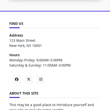
FIND US
Address
123 Main Street
New York, NY 10001
Hours
Monday–Friday: 9:00AM–5:00PM
Saturday & Sunday: 11:00AM–3:00PM
ABOUT THIS SITE
This may be a good place to introduce yourself and
your site or include some credits.