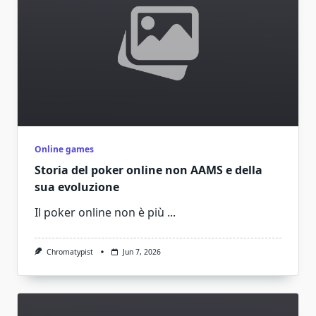
Online games
Storia del poker online non AAMS e della
sua evoluzione
Il poker online non è più
...
Chromatypist
Jun 7, 2026