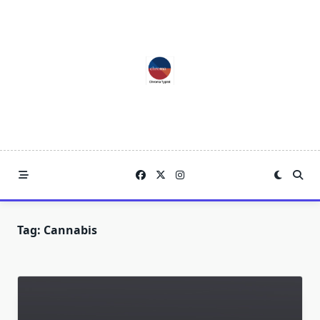
Skip
to
content
Tag:
Cannabis