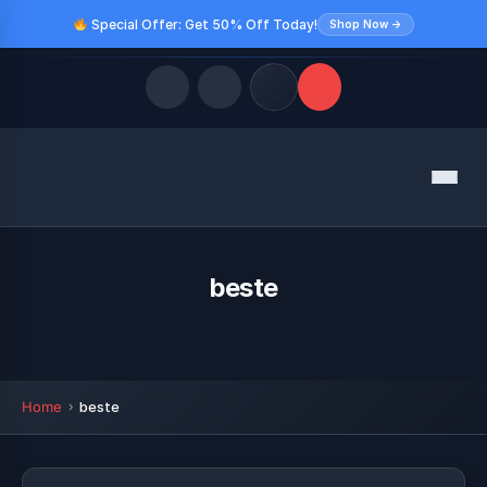
Special Offer: Get 50% Off Today!
Shop Now →
Quick Links
Menu
LATEST UPDATES
August 9, 2026
FOLLOW US
beste
Home
beste