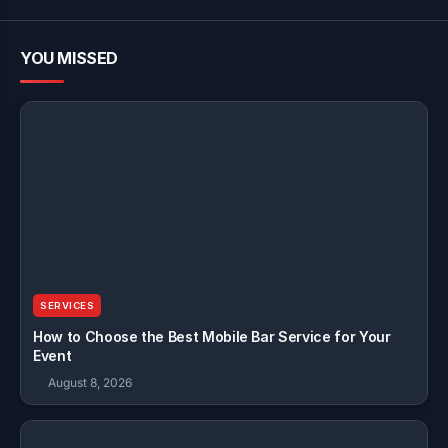
YOU MISSED
SERVICES
How to Choose the Best Mobile Bar Service for Your
Event
August 8, 2026