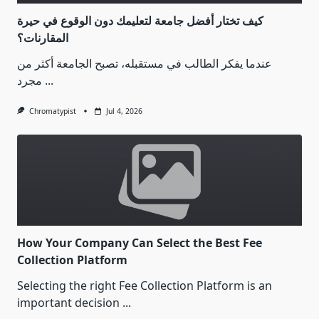
كيف تختار أفضل جامعة لتعليمك دون الوقوع في حيرة
المقارنات؟
عندما يفكر الطالب في مستقبله، تصبح الجامعة أكثر من
مجرد
...
Chromatypist
Jul 4, 2026
How Your Company Can Select the Best Fee
Collection Platform
Selecting the right Fee Collection Platform is an
important decision
...