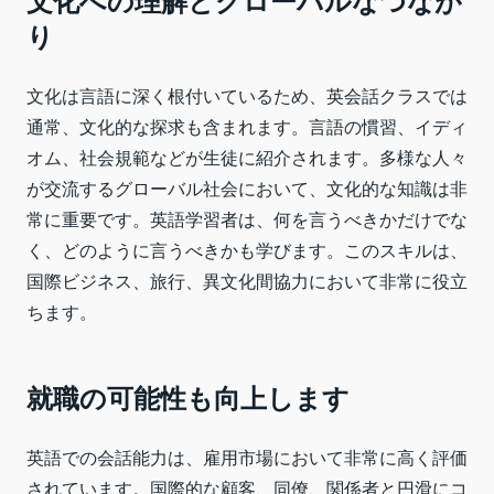
文化への理解とグローバルなつなが
り
文化は言語に深く根付いているため、英会話クラスでは
通常、文化的な探求も含まれます。言語の慣習、イディ
オム、社会規範などが生徒に紹介されます。多様な人々
が交流するグローバル社会において、文化的な知識は非
常に重要です。英語学習者は、何を言うべきかだけでな
く、どのように言うべきかも学びます。このスキルは、
国際ビジネス、旅行、異文化間協力において非常に役立
ちます。
就職の可能性も向上します
英語での会話能力は、雇用市場において非常に高く評価
されています。国際的な顧客、同僚、関係者と円滑にコ