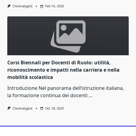
Chromatypist
Feb 10, 2026
Corsi Biennali per Docenti di Ruolo: utilità,
riconoscimento e impatti nella carriera e nella
mobilità scolastica
Introduzione Nel panorama dell’istruzione italiana,
la formazione continua dei docenti
...
Chromatypist
Oct 18, 2025