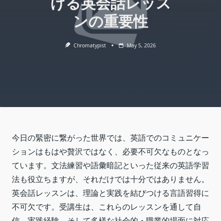
ける英会話レッス
ンの重要性
Chromatypist
May 5, 2026
今日の緊密に繋がった世界では、英語でのコミュニケー
ションはもはや贅沢ではなく、必要不可欠なものとなっ
ています。文法練習や語彙暗記といった従来の英語学習
法も役立ちますが、それだけでは十分ではありません。
英会話レッスンは、理論と実践を結びつける言語習得に
不可欠です。受講生は、これらのレッスンを通して自
信、実践経験、そして多様な社会的・職業的場面に対応