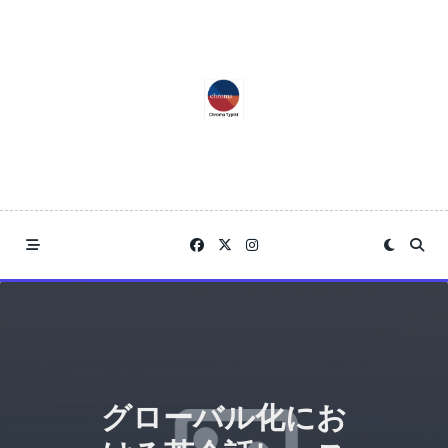
Skip
to
content
グローバル化にお