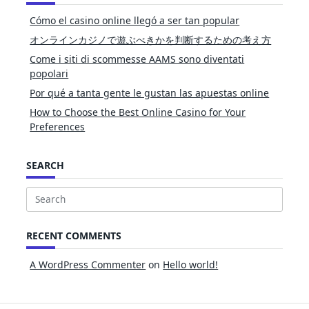
Cómo el casino online llegó a ser tan popular
オンラインカジノで遊ぶべきかを判断するための考え方
Come i siti di scommesse AAMS sono diventati
popolari
Por qué a tanta gente le gustan las apuestas online
How to Choose the Best Online Casino for Your
Preferences
SEARCH
Search
for:
RECENT COMMENTS
A WordPress Commenter
on
Hello world!