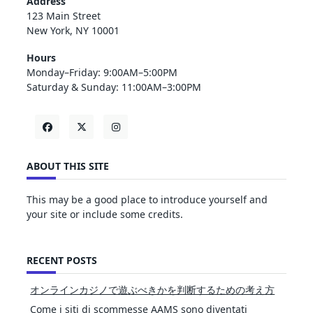
Address
123 Main Street
New York, NY 10001
Hours
Monday–Friday: 9:00AM–5:00PM
Saturday & Sunday: 11:00AM–3:00PM
ABOUT THIS SITE
This may be a good place to introduce yourself and
your site or include some credits.
RECENT POSTS
オンラインカジノで遊ぶべきかを判断するための考え方
Come i siti di scommesse AAMS sono diventati