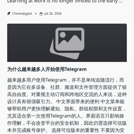
Learning at work is no longer limited to the early
...
Chromatypist
Jul 26, 2026
为什么越来越多人开始使用Telegram
越来越多用户使用Telegram，并不是单纯追随流行，而
是因为它在多设备、社群、频道和文件管理方面提供了较
高自由度。对重视主动订阅和跨地区交流的人来说，这种
设计具有很强吸引力。 中文界面带来的便利 中文菜单能
够帮助用户更快理解通知、隐私、群组权限和文件设置，
尤其适合第一次使用Telegram的人。界面语言只影响操
作理解，不会改变平台的安全机制，因此仍需选择可信版
本并完成账号保护。 选择可信版本的重要性 不要因为安