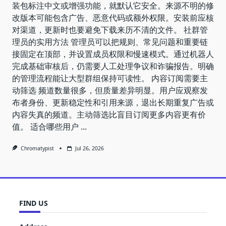
装包标注中文或增强功能，就默认它安全。来源不明的修
改版本可能包含广告、恶意代码或额外权限。安装前应核
对渠道，更新时也要避免下载来历不清的文件。 社群管
理员的实用方法 管理员可以把规则、常见问题和重要链
接固定在顶部，并设置成员权限和慢速模式。通过机器人
完成基础审核后，仍需要人工处理争议和诈骗报告。明确
的管理流程能让大型群组保持可读性。 内容订阅需要主
动筛选 频道数量很多，但质量差异明显。用户应观察发
布者身份、更新稳定性和引用来源，退出长期重复广告或
内容失真的频道。主动筛选比盲目订阅更多内容更有价
值。 适合哪些用户
...
Chromatypist
Jul 26, 2026
FIND US