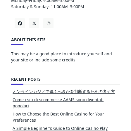
Monday–Friday: 9:00AM–5:00PM
Saturday & Sunday: 11:00AM–3:00PM
ABOUT THIS SITE
This may be a good place to introduce yourself and
your site or include some credits.
RECENT POSTS
オンラインカジノで遊ぶべきかを判断するための考え方
Come i siti di scommesse AAMS sono diventati
popolari
How to Choose the Best Online Casino for Your
Preferences
A Simple Beginner’s Guide to Online Casino Play