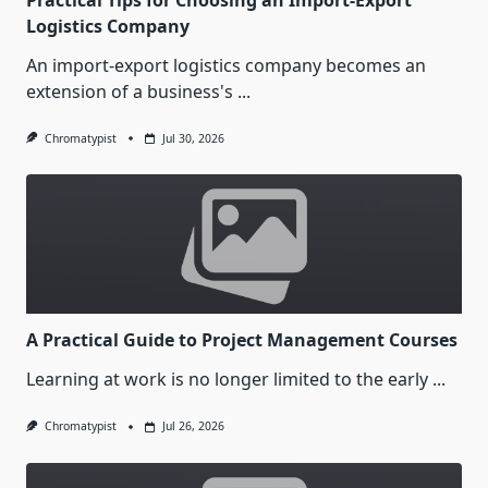
Practical Tips for Choosing an Import-Export
Logistics Company
An import-export logistics company becomes an
extension of a business's
...
Chromatypist
Jul 30, 2026
A Practical Guide to Project Management Courses
Learning at work is no longer limited to the early
...
Chromatypist
Jul 26, 2026