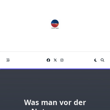
Skip
to
content
Was man vor der