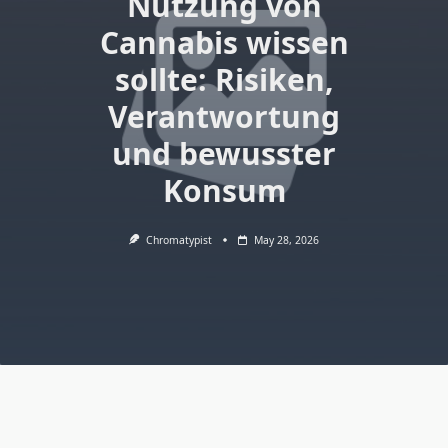
Nutzung von
Cannabis wissen
sollte: Risiken,
Verantwortung
und bewusster
Konsum
Chromatypist
May 28, 2026