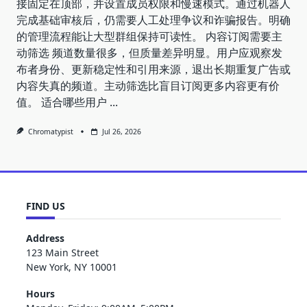
接固定在顶部，并设置成员权限和慢速模式。通过机器人
完成基础审核后，仍需要人工处理争议和诈骗报告。明确
的管理流程能让大型群组保持可读性。 内容订阅需要主
动筛选 频道数量很多，但质量差异明显。用户应观察发
布者身份、更新稳定性和引用来源，退出长期重复广告或
内容失真的频道。主动筛选比盲目订阅更多内容更有价
值。 适合哪些用户
...
Chromatypist
Jul 26, 2026
FIND US
Address
123 Main Street
New York, NY 10001
Hours