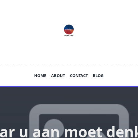
HOME
ABOUT
CONTACT
BLOG
ar u aan moet den