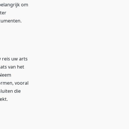
elangrijk om
ter
ocumenten.
 reis uw arts
aats van het
 Neem
rmen, vooral
luiten die
ekt.