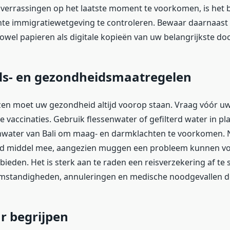
errassingen op het laatste moment te voorkomen, is het b
te immigratiewetgeving te controleren. Bewaar daarnaast 
wel papieren als digitale kopieën van uw belangrijkste d
ids- en gezondheidsmaatregelen
izen moet uw gezondheid altijd voorop staan. Vraag vóór uw
e vaccinaties. Gebruik flessenwater of gefilterd water in pl
anwater van Bali om maag- en darmklachten te voorkomen.
d middel mee, aangezien muggen een probleem kunnen vo
ebieden. Het is sterk aan te raden een reisverzekering af te s
mstandigheden, annuleringen en medische noodgevallen d
r begrijpen