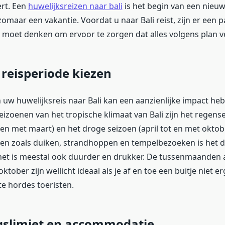
ert. Een
huwelijksreizen naar bali
is het begin van een nieuw
zomaar een vakantie. Voordat u naar Bali reist, zijn er een 
 moet denken om ervoor te zorgen dat alles volgens plan v
 reisperiode kiezen
 uw huwelijksreis naar Bali kan een aanzienlijke impact he
eizoenen van het tropische klimaat van Bali zijn het regens
en met maart) en het droge seizoen (april tot en met oktob
iten zoals duiken, strandhoppen en tempelbezoeken is het 
het is meestal ook duurder en drukker. De tussenmaanden ap
tober zijn wellicht ideaal als je af en toe een buitje niet e
te hordes toeristen.
gslimiet en accommodatie