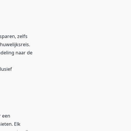
sparen, zelfs
huwelijksreis.
ndeling naar de
lusief
r een
ieten. Elk