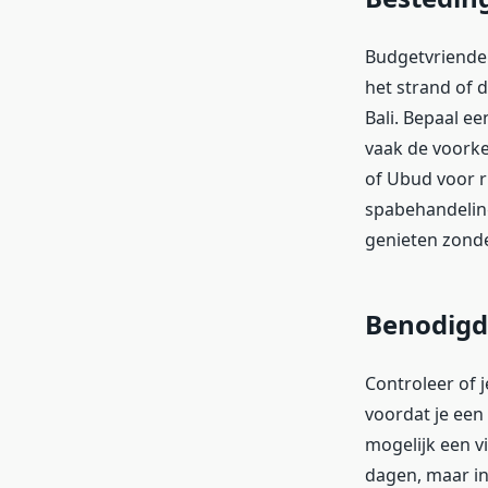
Budgetvriendeli
het strand of 
Bali. Bepaal ee
vaak de voorke
of Ubud voor r
spabehandeling
genieten zonde
Benodigd
Controleer of 
voordat je een 
mogelijk een vi
dagen, maar in