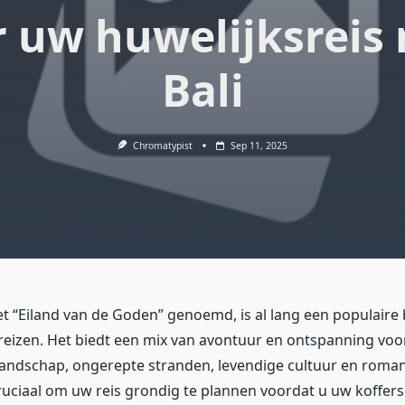
 uw huwelijksreis
Bali
Chromatypist
Sep 11, 2025
het “Eiland van de Goden” genoemd, is al lang een populair
reizen. Het biedt een mix van avontuur en ontspanning voor
 landschap, ongerepte stranden, levendige cultuur en roman
cruciaal om uw reis grondig te plannen voordat u uw koffer