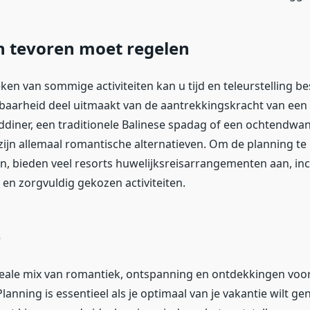
n tevoren moet regelen
en van sommige activiteiten kan u tijd en teleurstelling be
baarheid deel uitmaakt van de aantrekkingskracht van een 
ddiner, een traditionele Balinese spadag of een ochtendwa
zijn allemaal romantische alternatieven. Om de planning te
, bieden veel resorts huwelijksreisarrangementen aan, inc
n zorgvuldig gekozen activiteiten.
e
ideale mix van romantiek, ontspanning en ontdekkingen voo
Planning is essentieel als je optimaal van je vakantie wilt gen