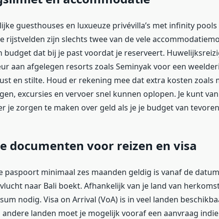
jke guesthouses en luxueuze privévilla’s met infinity pools
de rijstvelden zijn slechts twee van de vele accommodatiem
n budget dat bij je past voordat je reserveert. Huwelijksrei
ur aan afgelegen resorts zoals Seminyak voor een weelder
ust en stilte. Houd er rekening mee dat extra kosten zoals 
en, excursies en vervoer snel kunnen oplopen. Je kunt van 
r je zorgen te maken over geld als je je budget van tevoren
e documenten voor reizen en visa
je paspoort minimaal zes maanden geldig is vanaf de datu
vlucht naar Bali boekt. Afhankelijk van je land van herkomst
sum nodig. Visa on Arrival (VoA) is in veel landen beschikba
 andere landen moet je mogelijk vooraf een aanvraag indi