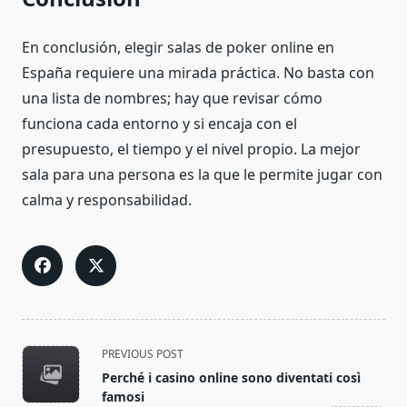
En conclusión, elegir salas de poker online en
España requiere una mirada práctica. No basta con
una lista de nombres; hay que revisar cómo
funciona cada entorno y si encaja con el
presupuesto, el tiempo y el nivel propio. La mejor
sala para una persona es la que le permite jugar con
calma y responsabilidad.
<span
PREVIOUS POST
class="nav-
Perché i casino online sono diventati così
subtitle
famosi