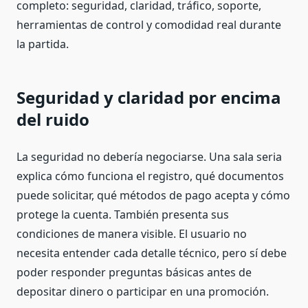
completo: seguridad, claridad, tráfico, soporte,
herramientas de control y comodidad real durante
la partida.
Seguridad y claridad por encima
del ruido
La seguridad no debería negociarse. Una sala seria
explica cómo funciona el registro, qué documentos
puede solicitar, qué métodos de pago acepta y cómo
protege la cuenta. También presenta sus
condiciones de manera visible. El usuario no
necesita entender cada detalle técnico, pero sí debe
poder responder preguntas básicas antes de
depositar dinero o participar en una promoción.