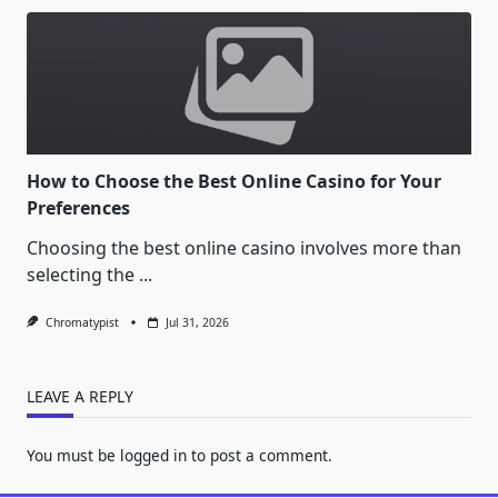
How to Choose the Best Online Casino for Your
Preferences
Choosing the best online casino involves more than
selecting the
...
Chromatypist
Jul 31, 2026
LEAVE A REPLY
You must be
logged in
to post a comment.