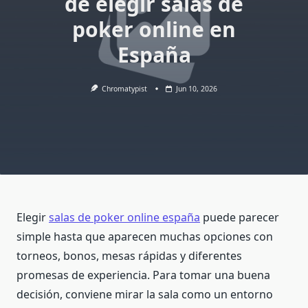
de elegir salas de
poker online en
España
Chromatypist
Jun 10, 2026
Elegir
salas de poker online españa
puede parecer
simple hasta que aparecen muchas opciones con
torneos, bonos, mesas rápidas y diferentes
promesas de experiencia. Para tomar una buena
decisión, conviene mirar la sala como un entorno