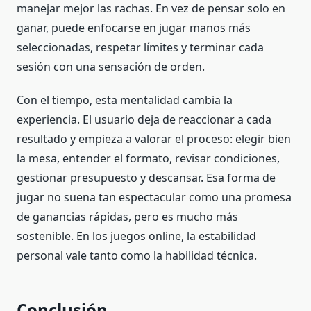
manejar mejor las rachas. En vez de pensar solo en
ganar, puede enfocarse en jugar manos más
seleccionadas, respetar límites y terminar cada
sesión con una sensación de orden.
Con el tiempo, esta mentalidad cambia la
experiencia. El usuario deja de reaccionar a cada
resultado y empieza a valorar el proceso: elegir bien
la mesa, entender el formato, revisar condiciones,
gestionar presupuesto y descansar. Esa forma de
jugar no suena tan espectacular como una promesa
de ganancias rápidas, pero es mucho más
sostenible. En los juegos online, la estabilidad
personal vale tanto como la habilidad técnica.
Conclusión