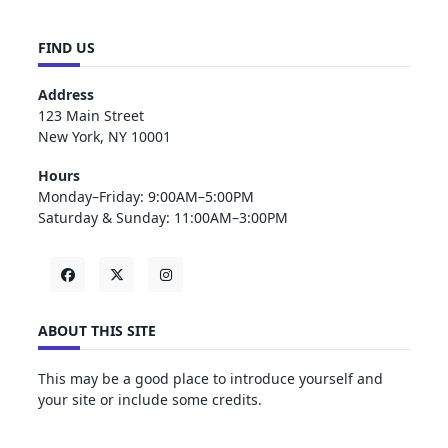
FIND US
Address
123 Main Street
New York, NY 10001
Hours
Monday–Friday: 9:00AM–5:00PM
Saturday & Sunday: 11:00AM–3:00PM
ABOUT THIS SITE
This may be a good place to introduce yourself and
your site or include some credits.