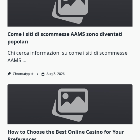
Come i siti di scommesse AAMS sono diventati
popolari
Chi cerca informazioni su come i siti di scommesse
AAMS
...
Chromatypist
Aug 3, 2026
How to Choose the Best Online Casino for Your
Preferences