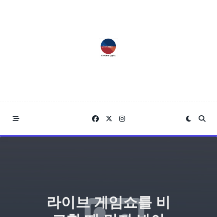
Skip
to
content
라이브 게임쇼를 비