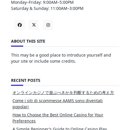
Monday–Friday: 9:00AM–5:00PM
Saturday & Sunday: 11:00AM–3:00PM
ABOUT THIS SITE
This may be a good place to introduce yourself and
your site or include some credits.
RECENT POSTS
オンラインカジノで遊ぶべきかを判断するための考え方
Come i siti di scommesse AAMS sono diventati
popolari
How to Choose the Best Online Casino for Your
Preferences
A Simple Beginner’s Guide to Online Casino Play