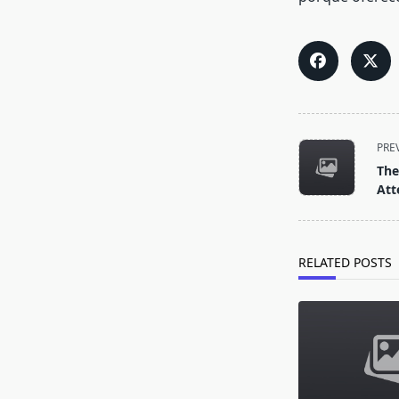
<span
PRE
class="nav-
The
subtitle
Att
screen-
reader-
text">Page</s
RELATED POSTS