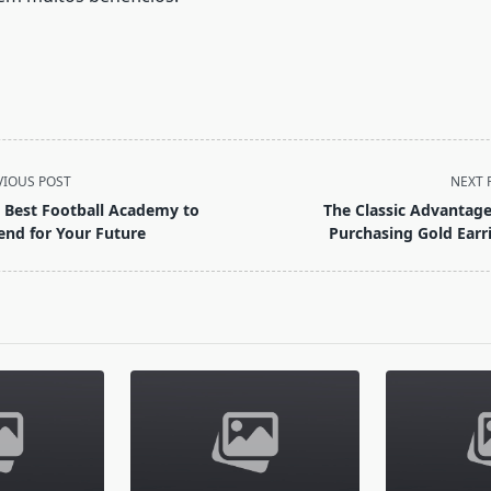
VIOUS POST
NEXT 
 Best Football Academy to
The Classic Advantage
end for Your Future
Purchasing Gold Earr
pan>