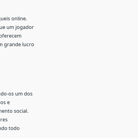
ueis online.
que um jogador
 oferecem
m grande lucro
ando-os um dos
sos e
ento social.
ores
ndo todo