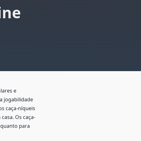
ine
lares e
a jogabilidade
os caça-níqueis
 casa. Os caça-
s quanto para