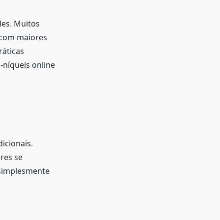
des. Muitos
 com maiores
ráticas
-níqueis online
icionais.
res se
 simplesmente