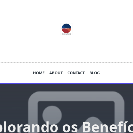
HOME
ABOUT
CONTACT
BLOG
lorando os Benefí