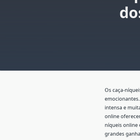
do
Os caça-níquei
emocionantes.
intensa e muit
online oferece
níqueis online
grandes ganha