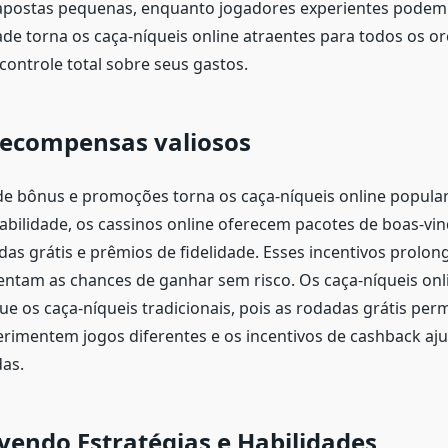
postas pequenas, enquanto jogadores experientes podem 
dade torna os caça-níqueis online atraentes para todos os 
controle total sobre seus gastos.
recompensas valiosos
e bônus e promoções torna os caça-níqueis online popular
abilidade, os cassinos online oferecem pacotes de boas-vi
das grátis e prêmios de fidelidade. Esses incentivos prolo
ntam as chances de ganhar sem risco. Os caça-níqueis onl
que os caça-níqueis tradicionais, pois as rodadas grátis pe
rimentem jogos diferentes e os incentivos de cashback aj
as.
endo Estratégias e Habilidades