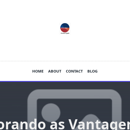
HOME
ABOUT
CONTACT
BLOG
orando as Vantage