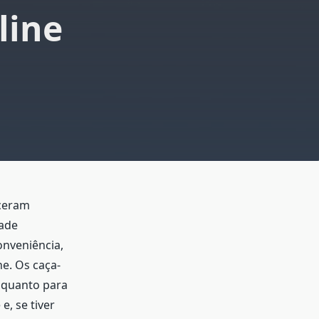
line
sceram
dade
nveniência,
ne. Os caça-
s quanto para
e, se tiver