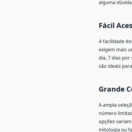
alguma dúvida 
Fácil Ac
A facilidade d
exigem mais um
dia, 7 dias po
são ideais par
Grande C
A ampla seleçã
número limitad
opções variam 
mitologia ou f