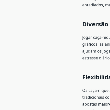
entediados, ma
Diversão
Jogar caça-níq
gráficos, as a
ajudam os joga
estresse diário
Flexibili
Os caça-níquei
tradicionais c
apostas maior