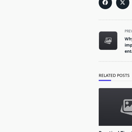
<span
PRE
class="nav-
Why
subtitle
imp
screen-
ent
reader-
text">Page</s
RELATED POSTS