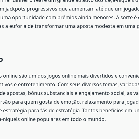
nhar dinheiro real é um grande atrativo dos caça-níqueis o
êm jackpots progressivos que aumentam até que um jogado
 uma oportunidade com prêmios ainda menores. A sorte é 
as a euforia de transformar uma aposta modesta em uma gr
o
s online são um dos jogos online mais divertidos e convenie
tivos e entretenimento. Com seus diversos temas, variada
 de apostas, bônus substanciais e engajamento social, as v
versão para quem gosta de emoção, relaxamento para jogad
 estratégia para fãs de estratégia. Tantos benefícios em 
-níqueis online populares em todo o mundo.