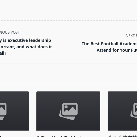
VIOUS POST
NEXT 
 is executive leadership
The Best Football Academ
ortant, and what does it
Attend for Your Fu
ail?
pan>