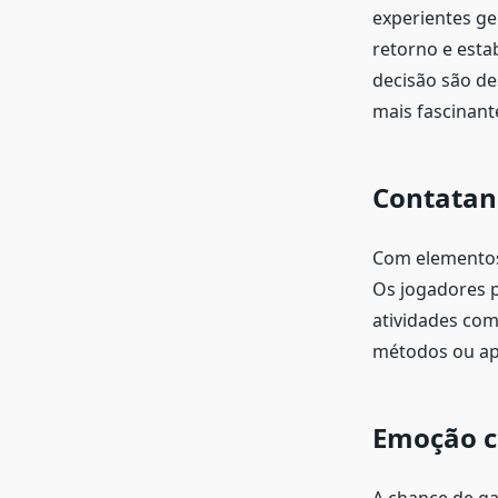
experientes g
retorno e esta
decisão são de
mais fascinant
Contatan
Com elementos s
Os jogadores p
atividades com
métodos ou apr
Emoção c