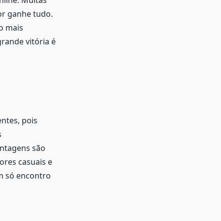
nline. Muitas
r ganhe tudo.
o mais
ande vitória é
ntes, pois
s
antagens são
ores casuais e
um só encontro